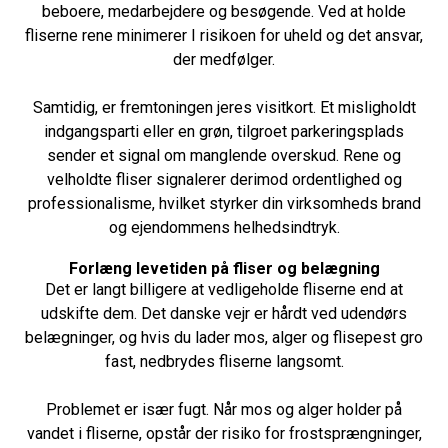
beboere, medarbejdere og besøgende. Ved at holde
fliserne rene minimerer I risikoen for uheld og det ansvar,
der medfølger.
Samtidig, er fremtoningen jeres visitkort. Et misligholdt
indgangsparti eller en grøn, tilgroet parkeringsplads
sender et signal om manglende overskud. Rene og
velholdte fliser signalerer derimod ordentlighed og
professionalisme, hvilket styrker din virksomheds brand
og ejendommens helhedsindtryk.
Forlæng levetiden på fliser og belægning
Det er langt billigere at vedligeholde fliserne end at
udskifte dem. Det danske vejr er hårdt ved udendørs
belægninger, og hvis du lader mos, alger og flisepest gro
fast, nedbrydes fliserne langsomt.
Problemet er især fugt. Når mos og alger holder på
vandet i fliserne, opstår der risiko for frostsprængninger,