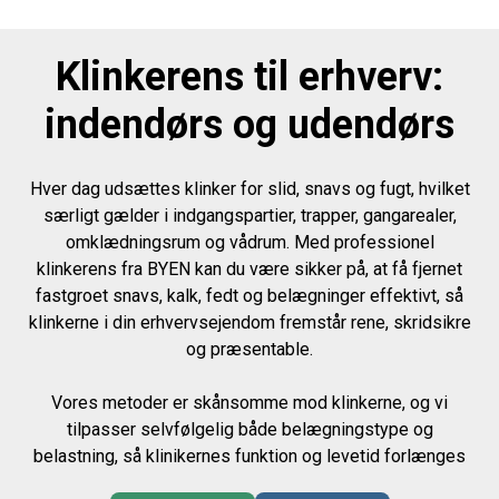
Klinkerens til erhverv:
indendørs og udendørs
Hver dag udsættes klinker for slid, snavs og fugt, hvilket
særligt gælder i indgangspartier, trapper, gangarealer,
omklædningsrum og vådrum. Med professionel
klinkerens fra BYEN kan du være sikker på, at få fjernet
fastgroet snavs, kalk, fedt og belægninger effektivt, så
klinkerne i din erhvervsejendom fremstår rene, skridsikre
og præsentable.
Vores metoder er skånsomme mod klinkerne, og vi
tilpasser selvfølgelig både belægningstype og
belastning, så klinikernes funktion og levetid forlænges