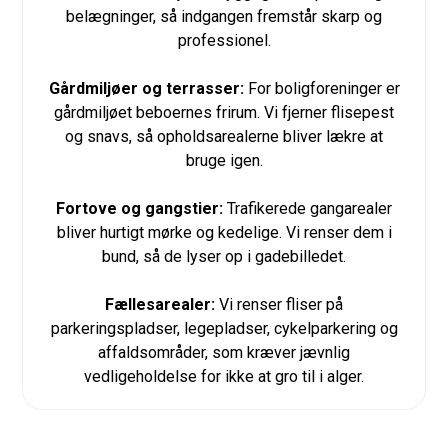
belægninger, så indgangen fremstår skarp og
professionel.
Gårdmiljøer og terrasser:
For boligforeninger er
gårdmiljøet beboernes frirum. Vi fjerner flisepest
og snavs, så opholdsarealerne bliver lækre at
bruge igen.
Fortove og gangstier:
Trafikerede gangarealer
bliver hurtigt mørke og kedelige. Vi renser dem i
bund, så de lyser op i gadebilledet.
Fællesarealer:
Vi renser fliser på
parkeringspladser, legepladser, cykelparkering og
affaldsområder, som kræver jævnlig
vedligeholdelse for ikke at gro til i alger.