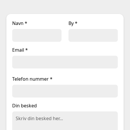
Navn *
By *
Email *
Telefon nummer *
Din besked