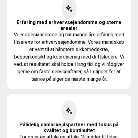
Erfaring med erhvervsejendomme og større
arealer
Vi er specialiserede og har mange års erfaring med
fliserens for erhvervsejendomme. Vores mandskab
er vant til at håndtere sikkerhedskrav,
beboerkontakt og koordinering med driftsledere. Vi
ved, at resultatet skal holde i lang tid, og vi rådgiver
gerne om faste serviceaftaler, så I slipper for at
tænke på alger de næste mange år.
Pålidelig samarbejdspartner med fokus på
kvalitet og kontinuitet
For os er en aftale en aftale. Vi møder til tiden,