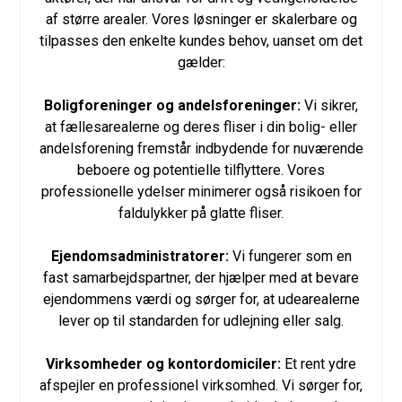
af større arealer. Vores løsninger er skalerbare og
tilpasses den enkelte kundes behov, uanset om det
gælder:
Boligforeninger og andelsforeninger:
Vi sikrer,
at fællesarealerne og deres fliser i din bolig- eller
andelsforening fremstår indbydende for nuværende
beboere og potentielle tilflyttere. Vores
professionelle ydelser minimerer også risikoen for
faldulykker på glatte fliser.
Ejendomsadministratorer:
Vi fungerer som en
fast samarbejdspartner, der hjælper med at bevare
ejendommens værdi og sørger for, at udearealerne
lever op til standarden for udlejning eller salg.
Virksomheder og kontordomiciler:
Et rent ydre
afspejler en professionel virksomhed. Vi sørger for,