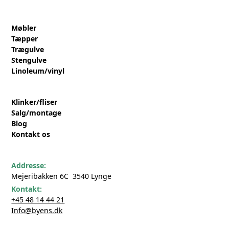
Møbler
Tæpper
Trægulve
Stengulve
Linoleum/vinyl
Klinker/fliser
Salg/montage
Blog
Kontakt os
Addresse:
Mejeribakken 6C 3540 Lynge
Kontakt:
+45 48 14 44 21
Info@byens.dk