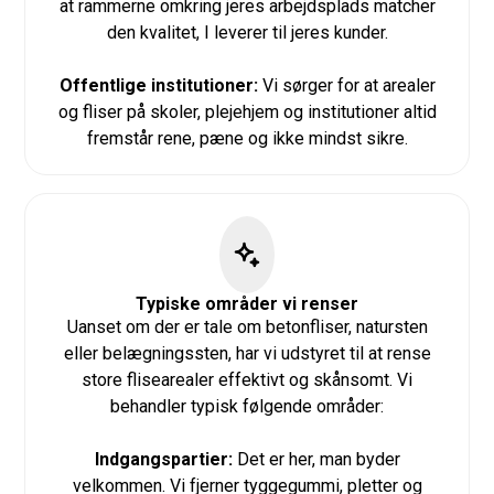
at rammerne omkring jeres arbejdsplads matcher
den kvalitet, I leverer til jeres kunder.
Offentlige institutioner:
Vi sørger for at arealer
og fliser på skoler, plejehjem og institutioner altid
fremstår rene, pæne og ikke mindst sikre.
Typiske områder vi renser
Uanset om der er tale om betonfliser, natursten
eller belægningssten, har vi udstyret til at rense
store flisearealer effektivt og skånsomt. Vi
behandler typisk følgende områder:
Indgangspartier:
Det er her, man byder
velkommen. Vi fjerner tyggegummi, pletter og