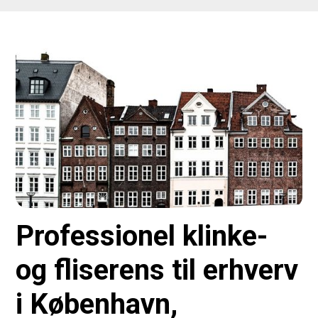
Professionel klinke-
og fliserens til erhverv
i København,