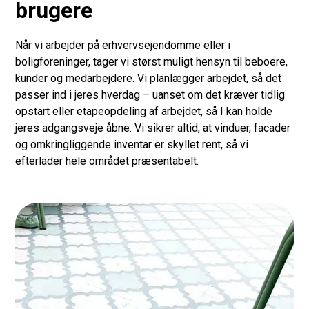
brugere
Når vi arbejder på erhvervsejendomme eller i
boligforeninger, tager vi størst muligt hensyn til beboere,
kunder og medarbejdere. Vi planlægger arbejdet, så det
passer ind i jeres hverdag – uanset om det kræver tidlig
opstart eller etapeopdeling af arbejdet, så I kan holde
jeres adgangsveje åbne. Vi sikrer altid, at vinduer, facader
og omkringliggende inventar er skyllet rent, så vi
efterlader hele området præsentabelt.