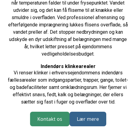
når temperaturen falder til under frysepunktet. Vandet
udvider sig, og det kan få fliserne til at knække eller
smuldre i overfladen. Ved professionel afrensning og
efterfølgende imprægnering lukkes flisens overflade, så
vandet preller af. Det stopper nedbrydningen og kan
udskyde en dyr udskiftning af belægningen med mange
år, hvilket letter presset på ejendommens
vedligeholdelsesbudget.
Indendørs klinkearealer
Vi renser klinker i erhvervsejendommens indendørs
fællesarealer som indgangspartier, trapper, gange, toilet-
og badefaciliteter samt omklædningsrum. Her fjerner vi
effektivt snavs, fedt, kalk og belægninger, der ellers
sætter sig fast i fuger og overflader over tid.
Kontakt os
Lær mere