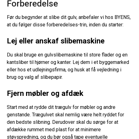
Forberedelse
Før du begynder at slibe dit gulv, anbefaler vi hos BYENS,
at du følger disse forberedelses-trin, inden du starter:
Lej eller anskaf slibemaskine
Du skal bruge en gulvslibemaskine til store flader og en
kantsliber til hjørner og kanter. Lej dem i et byggemarked
eller hos et udlejningsfirma, og husk at få vejledning i
brug og valg af slibepapir.
Fjern møbler og afdæk
Start med at rydde dit trægulv for møbler og andre
genstande. Trægulvet skal nemlig være helt ryddet for
den bedste slibning. Derudover skal du sørge for at
afdække rummet med plast for at minimere
støvspredning, og du bør også tape eventuelle