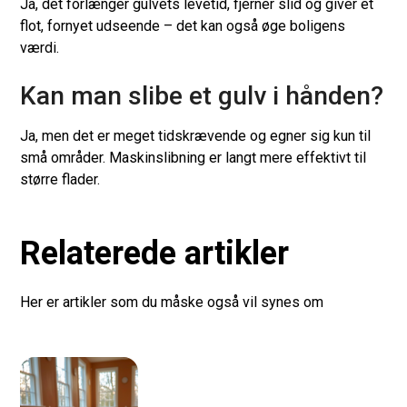
Ja, det forlænger gulvets levetid, fjerner slid og giver et
flot, fornyet udseende – det kan også øge boligens
værdi.
Kan man slibe et gulv i hånden?
Ja, men det er meget tidskrævende og egner sig kun til
små områder. Maskinslibning er langt mere effektivt til
større flader.
Relaterede artikler
Her er artikler som du måske også vil synes om