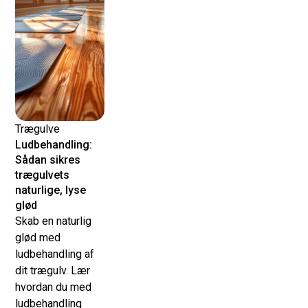
Trægulve
Ludbehandling:
Sådan sikres
trægulvets
naturlige, lyse
glød
Skab en naturlig
glød med
ludbehandling af
dit trægulv. Lær
hvordan du med
ludbehandling