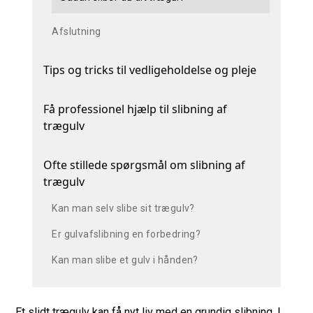
Afslutning
Tips og tricks til vedligeholdelse og pleje
Få professionel hjælp til slibning af
trægulv
Ofte stillede spørgsmål om slibning af
trægulv
Kan man selv slibe sit trægulv?
Er gulvafslibning en forbedring?
Kan man slibe et gulv i hånden?
Et slidt
trægulv
kan få nyt liv med en grundig slibning. I