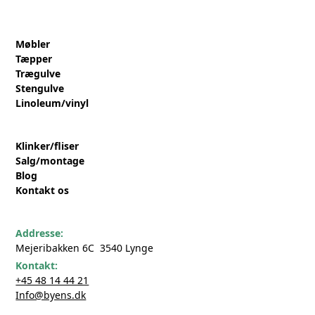
Møbler
Tæpper
Trægulve
Stengulve
Linoleum/vinyl
Klinker/fliser
Salg/montage
Blog
Kontakt os
Addresse:
Mejeribakken 6C 3540 Lynge
Kontakt:
+45 48 14 44 21
Info@byens.dk