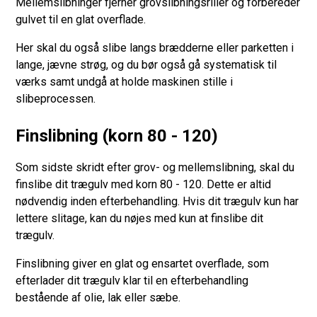
Mellemslibninger fjerner grovslibningsriller og forbereder
gulvet til en glat overflade.
Her skal du også slibe langs brædderne eller parketten i
lange, jævne strøg, og du bør også gå systematisk til
værks samt undgå at holde maskinen stille i
slibeprocessen.
Finslibning (korn 80 - 120)
Som sidste skridt efter grov- og mellemslibning, skal du
finslibe dit trægulv med korn 80 - 120. Dette er altid
nødvendig inden efterbehandling. Hvis dit trægulv kun har
lettere slitage, kan du nøjes med kun at finslibe dit
trægulv.
Finslibning giver en glat og ensartet overflade, som
efterlader dit trægulv klar til en efterbehandling
bestående af olie, lak eller sæbe.