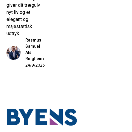
giver dit trægulv
nyt liv og et
elegant og
majestætisk
udtryk.
Rasmus
Samuel
Als
Ringheim
24/9/2025