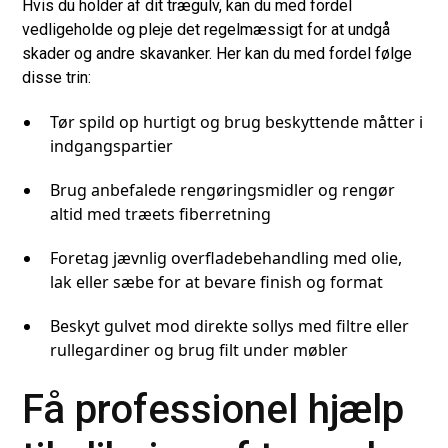
Hvis du holder af dit trægulv, kan du med fordel
vedligeholde og pleje det regelmæssigt for at undgå
skader og andre skavanker. Her kan du med fordel følge
disse trin:
Tør spild op hurtigt og brug beskyttende måtter i
indgangspartier
Brug anbefalede rengøringsmidler og rengør
altid med træets fiberretning
Foretag jævnlig overfladebehandling med olie,
lak eller sæbe for at bevare finish og format
Beskyt gulvet mod direkte sollys med filtre eller
rullegardiner og brug filt under møbler
Få professionel hjælp