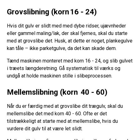
Grovslibning (korn 16 - 24)
Hvis dit gulv er slidt med med dybe ridser, ujævnheder
eller gammel maling/lak, der skal fjernes, skal du starte
med at grovslibe det. Husk, at dette er noget, plankegulve
kan tåle – ikke parketgulve, da det kan skade dem.
Tænd maskinen monteret med korn 16 - 24, og slib gulvet
i træets længderetning. Gå systematisk til værks og
undgå at holde maskinen stille i slibeprocessen.
Mellemslibning (korn 40 - 60)
Når du er færdig med at grovslibe dit trægulv, skal du
mellemslibe det med korn 40 - 60. Ofte er det
tilstrækkeligt at starte med at mellemslibe, hvis du
vurdere dit gulv til at være let slidt.