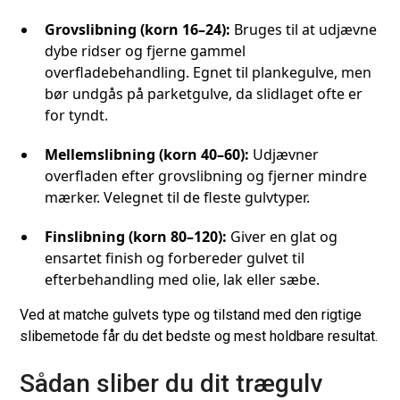
Grovslibning (korn 16–24):
Bruges til at udjævne
dybe ridser og fjerne gammel
overfladebehandling. Egnet til plankegulve, men
bør undgås på parketgulve, da slidlaget ofte er
for tyndt.
Mellemslibning (korn 40–60):
Udjævner
overfladen efter grovslibning og fjerner mindre
mærker. Velegnet til de fleste gulvtyper.
Finslibning (korn 80–120):
Giver en glat og
ensartet finish og forbereder gulvet til
efterbehandling med olie, lak eller sæbe.
Ved at matche gulvets type og tilstand med den rigtige
slibemetode får du det bedste og mest holdbare resultat.
Sådan sliber du dit trægulv