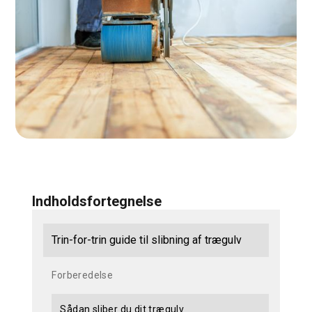
Indholdsfortegnelse
Trin-for-trin guide til slibning af trægulv
Forberedelse
Sådan sliber du dit trægulv