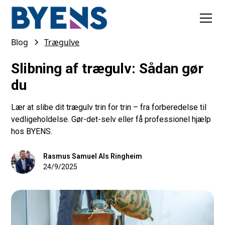
Blog
Trægulve
Slibning af trægulv: Sådan gør
du
Lær at slibe dit trægulv trin for trin – fra forberedelse til
vedligeholdelse. Gør-det-selv eller få professionel hjælp
hos BYENS.
Rasmus Samuel Als Ringheim
24/9/2025