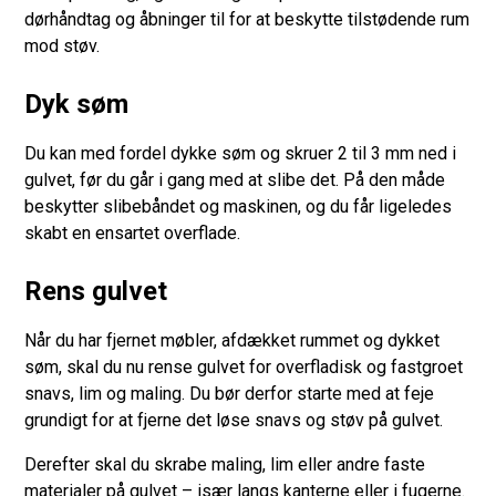
dørhåndtag og åbninger til for at beskytte tilstødende rum
mod støv.
Dyk søm
Du kan med fordel dykke søm og skruer 2 til 3 mm ned i
gulvet, før du går i gang med at slibe det. På den måde
beskytter slibebåndet og maskinen, og du får ligeledes
skabt en ensartet overflade.
Rens gulvet
Når du har fjernet møbler, afdækket rummet og dykket
søm, skal du nu rense gulvet for overfladisk og fastgroet
snavs, lim og maling. Du bør derfor starte med at feje
grundigt for at fjerne det løse snavs og støv på gulvet.
Derefter skal du skrabe maling, lim eller andre faste
materialer på gulvet – især langs kanterne eller i fugerne.