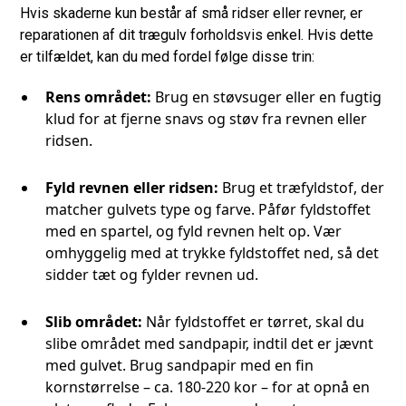
Hvis skaderne kun består af små ridser eller revner, er
reparationen af dit trægulv forholdsvis enkel. Hvis dette
er tilfældet, kan du med fordel følge disse trin:
Rens området:
Brug en støvsuger eller en fugtig
klud for at fjerne snavs og støv fra revnen eller
ridsen.
Fyld revnen eller ridsen:
Brug et træfyldstof, der
matcher gulvets type og farve. Påfør fyldstoffet
med en spartel, og fyld revnen helt op. Vær
omhyggelig med at trykke fyldstoffet ned, så det
sidder tæt og fylder revnen ud.
Slib området:
Når fyldstoffet er tørret, skal du
slibe området med sandpapir, indtil det er jævnt
med gulvet. Brug sandpapir med en fin
kornstørrelse – ca. 180-220 kor – for at opnå en