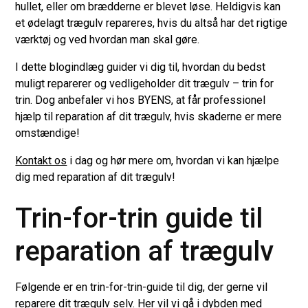
hullet, eller om brædderne er blevet løse. Heldigvis kan
et ødelagt trægulv repareres, hvis du altså har det rigtige
værktøj og ved hvordan man skal gøre.
I dette blogindlæg guider vi dig til, hvordan du bedst
muligt reparerer og vedligeholder dit trægulv – trin for
trin. Dog anbefaler vi hos BYENS, at får professionel
hjælp til reparation af dit trægulv, hvis skaderne er mere
omstændige!
Kontakt os
i dag og hør mere om, hvordan vi kan hjælpe
dig med reparation af dit trægulv!
Trin-for-trin guide til
reparation af trægulv
Følgende er en trin-for-trin-guide til dig, der gerne vil
reparere dit trægulv selv. Her vil vi gå i dybden med