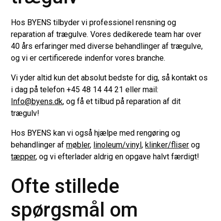
Hos BYENS tilbyder vi professionel rensning og
reparation af trægulve. Vores dedikerede team har over
40 års erfaringer med diverse behandlinger af trægulve,
og vi er certificerede indenfor vores branche.
Vi yder altid kun det absolut bedste for dig, så kontakt os
i dag på telefon +45 48 14 44 21 eller mail:
Info@byens.dk
, og få et tilbud på reparation af dit
trægulv!
Hos BYENS kan vi også hjælpe med rengøring og
behandlinger af
møbler
,
linoleum/vinyl
,
klinker/fliser
og
tæpper
, og vi efterlader aldrig en opgave halvt færdigt!
Ofte stillede
spørgsmål om