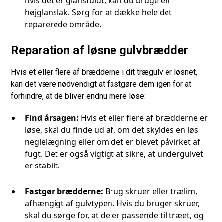
hvis det er glansfuldt, kan du bruge en
højglanslak. Sørg for at dække hele det
reparerede område.
Reparation af løsne gulvbrædder
Hvis et eller flere af brædderne i dit trægulv er løsnet,
kan det være nødvendigt at fastgøre dem igen for at
forhindre, at de bliver endnu mere løse:
Find årsagen:
Hvis et eller flere af brædderne er
løse, skal du finde ud af, om det skyldes en løs
neglelægning eller om det er blevet påvirket af
fugt. Det er også vigtigt at sikre, at undergulvet
er stabilt.
Fastgør brædderne:
Brug skruer eller trælim,
afhængigt af gulvtypen. Hvis du bruger skruer,
skal du sørge for, at de er passende til træet, og