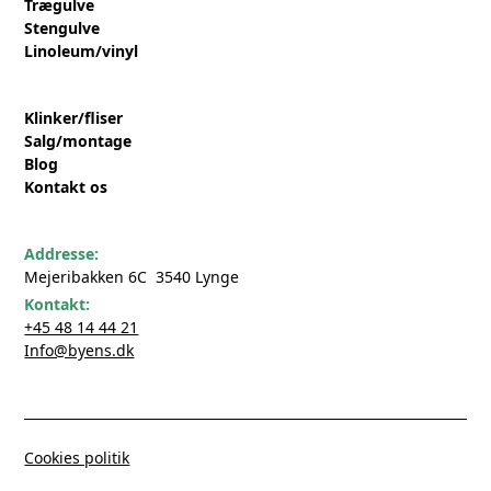
Trægulve
Stengulve
Linoleum/vinyl
Klinker/fliser
Salg/montage
Blog
Kontakt os
Addresse:
Mejeribakken 6C 3540 Lynge
Kontakt:
+45 48 14 44 21
Info@byens.dk
Cookies politik