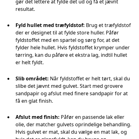
gør det lettere at fylde det ud og få et jævnt
resultat.
Fyld hullet med træfyldstof:
Brug et træfyldstof
der er designet til at fylde store huller. Påfør
fyldstoffet med en spartel og sørg for, at det
fylder hele hullet. Hvis fyldstoffet krymper under
tørring, kan du påføre et ekstra lag, indtil hullet
er helt fyldt.
Slib området:
Når fyldstoffet er helt tørt, skal du
slibe det jævnt med gulvet. Start med grovere
sandpapir og afslut med finere sandpapir for at
få en glat finish.
Afslut med finish:
Påfør en passende lak eller
olie, der matcher gulvets oprindelige behandling.
Hvis gulvet er mat, skal du vælge en mat lak, og