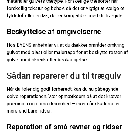
materialer gulvets trætype. Forskellige træsorter har
forskellig tekstur og behov, så det er vigtigt at vælge et
fyldstof eller en lak, der er kompatibel med dit trægulv.
Beskyttelse af omgivelserne
Hos BYENS anbefaler vi, at du dækker områder omkring
gulvet med plast eller malertape for at beskytte resten af
gulvet mod skænk eller beskadigelse.
Sådan reparerer du til trægulv
Når du føler dig godt forberedt, kan du nu påbegynde
selve reparationen. Vær opmærksom på at det kræver
præcision og opmærksomhed – især når skaderne er
mere end bare ridser.
Reparation af små revner og ridser