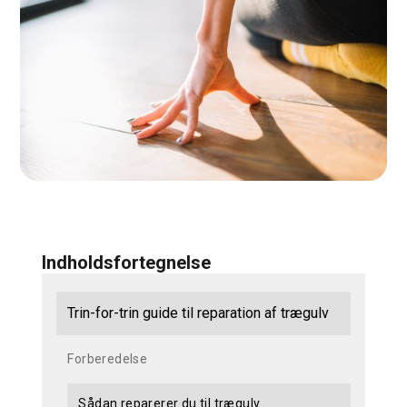
Indholdsfortegnelse
Trin-for-trin guide til reparation af trægulv
Forberedelse
Sådan reparerer du til trægulv