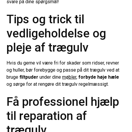
svare på dine spørgsmål!
Tips og trick til
vedligeholdelse og
pleje af trægulv
Hvis du gerne vil være fri for skader som ridser, revner
og huller, bør forebygge og passe på dit trægulv ved at
bruge
filtpuder
under dine
møbler
,
forbyde høje hæle
og sørge for at rengøre dit trægulv regelmæssigt.
Få professionel hjælp
til reparation af
trægulv